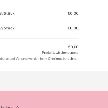
9/Stück
€0,00
9/Stück
€0,00
€0,00
Produktzwischensumme
 Rabatte und Versand werden beim Checkout berechnet.
tellung! 🤍