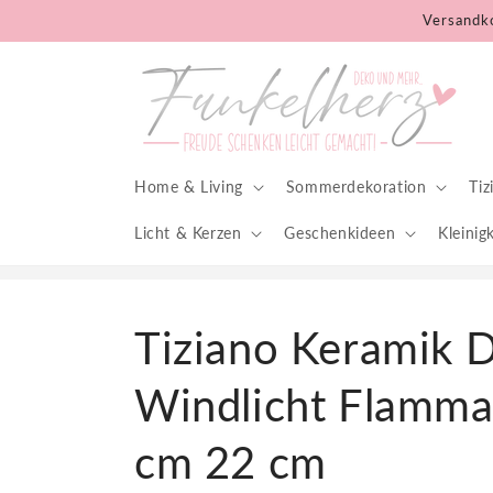
Direkt
Versandko
zum
Inhalt
Home & Living
Sommerdekoration
Ti
Licht & Kerzen
Geschenkideen
Kleinig
Tiziano Keramik 
Windlicht Flamma
cm 22 cm