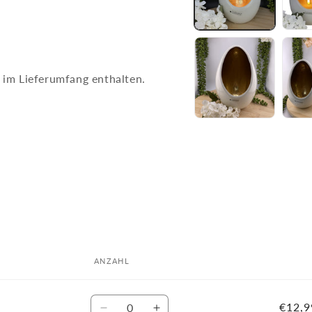
t im Lieferumfang enthalten.
ft
ANZAHL
Anzahl
€12,9