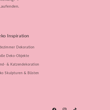
Laufenden.
ko Inspiration
dezimmer Dekoration
oße Deko-Objekte
nd- & Katzendekoration
ko Skulpturen & Büsten